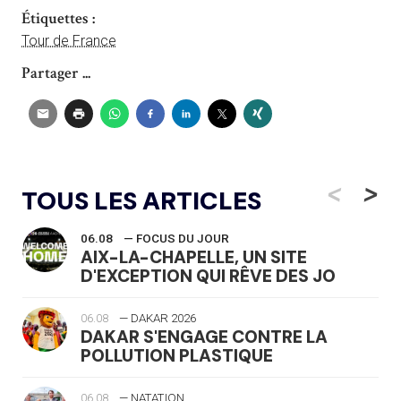
Étiquettes :
Tour de France
Partager ...
<
>
TOUS LES ARTICLES
06.08
— FOCUS DU JOUR
AIX-LA-CHAPELLE, UN SITE
D'EXCEPTION QUI RÊVE DES JO
06.08
— DAKAR 2026
DAKAR S'ENGAGE CONTRE LA
POLLUTION PLASTIQUE
06.08
— NATATION