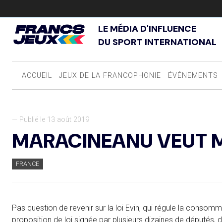
LE MÉDIA D'INFLUENCE
DU SPORT INTERNATIONAL
ACCUEIL
JEUX DE LA FRANCOPHONIE
ÉVÉNEMENTS
— Publié le 13 août 2019
MARACINEANU VEUT MA
FRANCE
Pas question de revenir sur la loi Evin, qui régule la consom
proposition de loi signée par plusieurs dizaines de députés, d