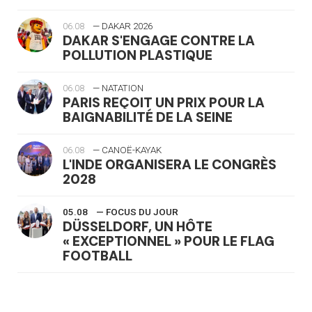
06.08
— DAKAR 2026
DAKAR S'ENGAGE CONTRE LA
POLLUTION PLASTIQUE
06.08
— NATATION
PARIS REÇOIT UN PRIX POUR LA
BAIGNABILITÉ DE LA SEINE
06.08
— CANOË-KAYAK
L'INDE ORGANISERA LE CONGRÈS
2028
05.08
— FOCUS DU JOUR
DÜSSELDORF, UN HÔTE
« EXCEPTIONNEL » POUR LE FLAG
FOOTBALL
05.08
— LUGE