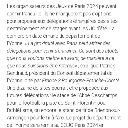
Les organisateurs des Jeux de Paris 2024 peuvent
dormir tranquille: ils ne manqueront pas d’options
pour proposer aux délégations étrangères des sites
d’entraînement et de stages avant les JO d’été. La
dernière en date émane du département de
l’Yonne. «
La proximité avec Paris peut attirer des
délégations pour venir s’entraîner. Ce sont des atouts
que nous voulons mettre en avant, de manière à ce
que nous puissions être retenus
« , explique Patrick
Gendraud, président du Conseil départemental de
l’Yonne, cité par
France 3 Bourgogne-Franche-Comté
.
Une dizaine de sites pourrait être proposée aux
futures délégations :
le stade de l’Abbé Deschamps
pour le football, la piste de Saint-Florentin pour
l’athlétisme, ou encore le stand de tir de Brienon-sur-
Armançon pour le tir à l’arc. Le projet du département
de l’Yonne sera remis au COJO Paris 2024 en