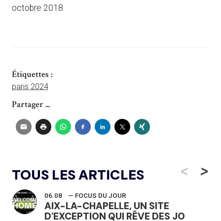
octobre 2018.
Étiquettes :
paris 2024
Partager ...
<
>
TOUS LES ARTICLES
06.08
— FOCUS DU JOUR
AIX-LA-CHAPELLE, UN SITE
D'EXCEPTION QUI RÊVE DES JO