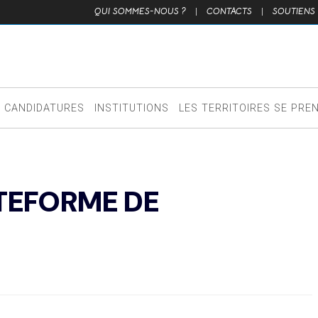
QUI SOMMES-NOUS ?
|
CONTACTS
|
SOUTIENS
CANDIDATURES
INSTITUTIONS
LES TERRITOIRES SE PRE
TEFORME DE