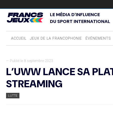
LE MÉDIA D'INFLUENCE
DU SPORT INTERNATIONAL
ACCUEIL
JEUX DE LA FRANCOPHONIE
ÉVÉNEMENTS
— Publié le 8 septembre 2023
L’UWW LANCE SA PLA
STREAMING
LUTTE