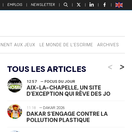
|
EMPLOIS
|
NEWSLETTER
|
|
|
|
|
NNENT AUX JEUX
LE MONDE DE L’ESCRIME
ARCHIVES
<
>
TOUS LES ARTICLES
12:57
— FOCUS DU JOUR
AIX-LA-CHAPELLE, UN SITE
D'EXCEPTION QUI RÊVE DES JO
11:18
— DAKAR 2026
DAKAR S'ENGAGE CONTRE LA
POLLUTION PLASTIQUE