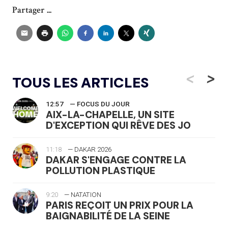
Partager ...
<
>
TOUS LES ARTICLES
12:57
— FOCUS DU JOUR
AIX-LA-CHAPELLE, UN SITE
D'EXCEPTION QUI RÊVE DES JO
11:18
— DAKAR 2026
DAKAR S'ENGAGE CONTRE LA
POLLUTION PLASTIQUE
9:20
— NATATION
PARIS REÇOIT UN PRIX POUR LA
BAIGNABILITÉ DE LA SEINE