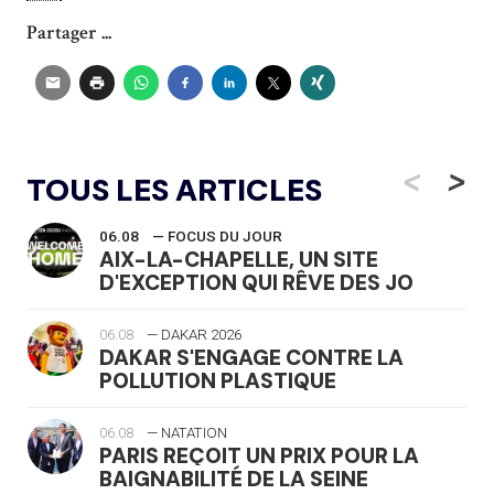
Partager ...
<
>
TOUS LES ARTICLES
06.08
— FOCUS DU JOUR
AIX-LA-CHAPELLE, UN SITE
D'EXCEPTION QUI RÊVE DES JO
06.08
— DAKAR 2026
DAKAR S'ENGAGE CONTRE LA
POLLUTION PLASTIQUE
06.08
— NATATION
PARIS REÇOIT UN PRIX POUR LA
BAIGNABILITÉ DE LA SEINE