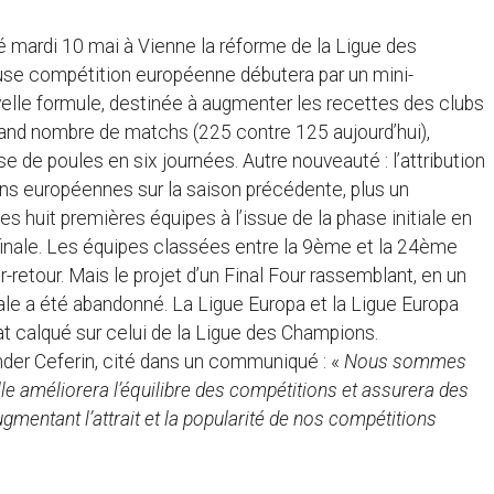
lé mardi 10 mai à Vienne la réforme de la Ligue des
euse compétition européenne débutera par un mini-
lle formule, destinée à augmenter les recettes des clubs
 grand nombre de matchs (225 contre 125 aujourd’hui),
 de poules en six journées. Autre nouveauté : l’attribution
ons européennes sur la saison précédente, plus un
es huit premières équipes à l’issue de la phase initiale en
finale. Les équipes classées entre la 9ème et la 24ème
retour. Mais le projet d’un Final Four rassemblant, en un
nale a été abandonné. La Ligue Europa et la Ligue Europa
 calqué sur celui de la Ligue des Champions.
der Ceferin, cité dans un communiqué : «
Nous sommes
le améliorera l’équilibre des compétitions et assurera des
ugmentant l’attrait et la popularité de nos compétitions