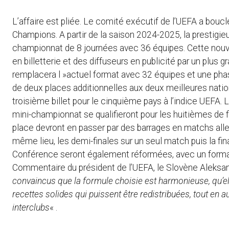
L’affaire est pliée. Le comité exécutif de l’UEFA a bouc
Champions. A partir de la saison 2024-2025, la prestigi
championnat de 8 journées avec 36 équipes. Cette nouve
en billetterie et des diffuseurs en publicité par un plus
remplacera l »actuel format avec 32 équipes et une phase
de deux places additionnelles aux deux meilleures nati
troisième billet pour le cinquième pays à l’indice UEFA. L
mini-championnat se qualifieront pour les huitièmes de 
place devront en passer par des barrages en matchs aller-
même lieu, les demi-finales sur un seul match puis la fi
Conférence seront également réformées, avec un format
Commentaire du président de l’UEFA, le Slovène Aleksan
convaincus que la formule choisie est harmonieuse, qu’el
recettes solides qui puissent être redistribuées, tout en a
interclubs
« .