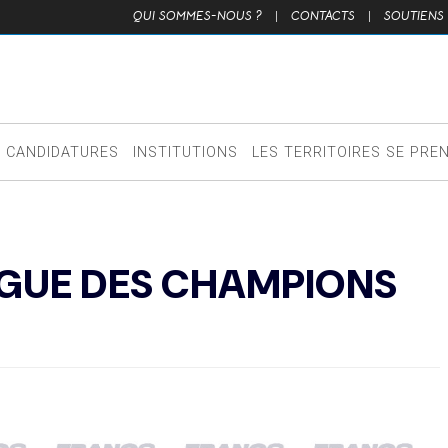
QUI SOMMES-NOUS ?
|
CONTACTS
|
SOUTIENS
CANDIDATURES
INSTITUTIONS
LES TERRITOIRES SE PRE
LIGUE DES CHAMPIONS