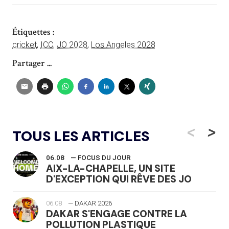
Étiquettes :
cricket
,
ICC
,
JO 2028
,
Los Angeles 2028
Partager ...
<
>
TOUS LES ARTICLES
06.08
— FOCUS DU JOUR
AIX-LA-CHAPELLE, UN SITE
D'EXCEPTION QUI RÊVE DES JO
06.08
— DAKAR 2026
DAKAR S'ENGAGE CONTRE LA
POLLUTION PLASTIQUE