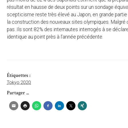
résultat en hausse de deux points sur un sondage équiv
scepticisme reste très élevé au Japon, en grande partie 
la construction des nouveaux sites olympiques. Malgré ce
pas. Ils sont 82% des internautes interrogés à se déclar
identique au point près à l’année précédente.
Étiquettes :
Tokyo 2020
Partager ...