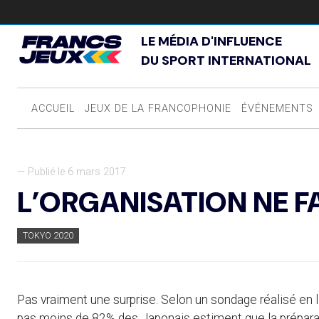
LE MÉDIA D'INFLUENCE
DU SPORT INTERNATIONAL
ACCUEIL
JEUX DE LA FRANCOPHONIE
ÉVÉNEMENTS
— Publié le 6 mars 2017
L’ORGANISATION NE FA
TOKYO 2020
Pas vraiment une surprise. Selon un sondage réalisé en li
pas moins de 82% des Japonais estiment que la prépara