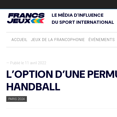
LE MÉDIA D'INFLUENCE
DU SPORT INTERNATIONAL
ACCUEIL
JEUX DE LA FRANCOPHONIE
ÉVÉNEMENTS
— Publié le 11 avril 2022
L’OPTION D’UNE PERM
HANDBALL
PARIS 2024