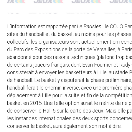
L’information est rapportée par
Le Parisien
: le COJO Pari
sites du handball et du basket, au moins pour les phases
collectifs, les organisateurs sont actuellement en reche
du Parc des Expositions de la porte de Versailles, à Paris.
abandonné pour des raisons techniques (plafond trop bas,
de certains joueurs français, dont Evan Fournier et Rudy G
consisterait à envoyer les basketteurs à Lille, au stade 
de handball. Le basket y disputerait la phase préliminaire,
handball ferait le chemin inverse, avec une première phas
déplacement à Lille pour la suite et fin de la compétition
basket en 2015. Une telle option aurait le mérite de ne
de conserver le Hall 6 sur la carte des Jeux. Mais elle p
les instances internationales des deux sports concernés.
conserver le basket, aura également son mot à dire.