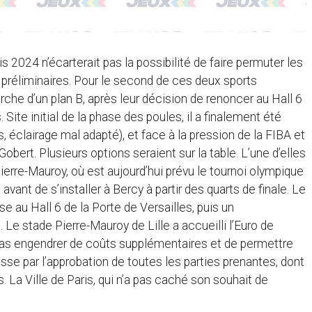
s 2024 n’écarterait pas la possibilité de faire permuter les
 préliminaires. Pour le second de ces deux sports
rche d’un plan B, après leur décision de renoncer au Hall 6
 Site initial de la phase des poules, il a finalement été
 éclairage mal adapté), et face à la pression de la FIBA et
obert. Plusieurs options seraient sur la table. L’une d’elles
Pierre-Mauroy, où est aujourd’hui prévu le tournoi olympique
 avant de s’installer à Bercy à partir des quarts de finale. Le
e au Hall 6 de la Porte de Versailles, puis un
. Le stade Pierre-Mauroy de Lille a accueilli l’Euro de
 pas engendrer de coûts supplémentaires et de permettre
asse par l’approbation de toutes les parties prenantes, dont
 La Ville de Paris, qui n’a pas caché son souhait de