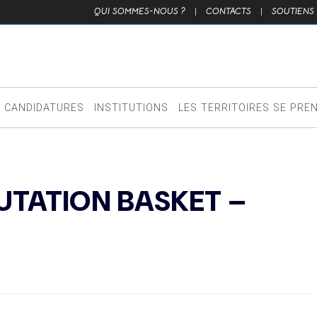
QUI SOMMES-NOUS ?
|
CONTACTS
|
SOUTIENS
CANDIDATURES
INSTITUTIONS
LES TERRITOIRES SE PRE
UTATION BASKET –