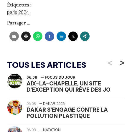
Étiquettes :
paris 2024
Partager ...
<
>
TOUS LES ARTICLES
06.08
— FOCUS DU JOUR
AIX-LA-CHAPELLE, UN SITE
D'EXCEPTION QUI RÊVE DES JO
06.08
— DAKAR 2026
DAKAR S'ENGAGE CONTRE LA
POLLUTION PLASTIQUE
06.08
— NATATION