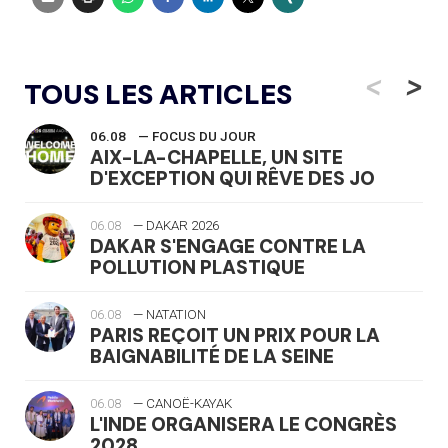
<
>
TOUS LES ARTICLES
06.08
— FOCUS DU JOUR
AIX-LA-CHAPELLE, UN SITE
D'EXCEPTION QUI RÊVE DES JO
06.08
— DAKAR 2026
DAKAR S'ENGAGE CONTRE LA
POLLUTION PLASTIQUE
06.08
— NATATION
PARIS REÇOIT UN PRIX POUR LA
BAIGNABILITÉ DE LA SEINE
06.08
— CANOË-KAYAK
L'INDE ORGANISERA LE CONGRÈS
2028