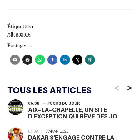
Étiquettes :
Athlétisme
Partager ...
<
>
TOUS LES ARTICLES
06.08
— FOCUS DU JOUR
AIX-LA-CHAPELLE, UN SITE
D'EXCEPTION QUI RÊVE DES JO
06.08
— DAKAR 2026
DAKAR S'ENGAGE CONTRE LA