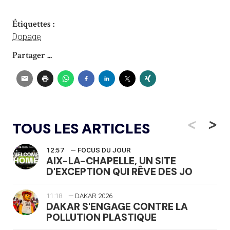
Étiquettes :
Dopage
Partager ...
<
>
TOUS LES ARTICLES
12:57
— FOCUS DU JOUR
AIX-LA-CHAPELLE, UN SITE
D'EXCEPTION QUI RÊVE DES JO
11:18
— DAKAR 2026
DAKAR S'ENGAGE CONTRE LA
POLLUTION PLASTIQUE