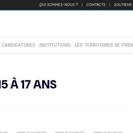
QUI SOMMES-NOUS ?
|
CONTACTS
|
SOUTIENS
CANDIDATURES
INSTITUTIONS
LES TERRITOIRES SE PRE
5 À 17 ANS