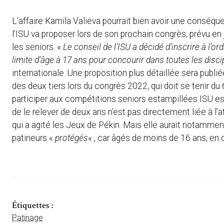
L’affaire Kamila Valieva pourrait bien avoir une conséque
l’ISU va proposer lors de son prochain congrès, prévu en
les seniors. «
Le conseil de l’ISU a décidé d’inscrire à l’o
limite d’âge à 17 ans pour concourir dans toutes les disci
internationale. Une proposition plus détaillée sera publiée
des deux tiers lors du congrès 2022, qui doit se tenir du
participer aux compétitions seniors estampillées ISU est
de le relever de deux ans n’est pas directement liée à l’
qui a agité les Jeux de Pékin. Mais elle aurait notamme
patineurs «
protégés
« , car âgés de moins de 16 ans, en 
Étiquettes :
Patinage