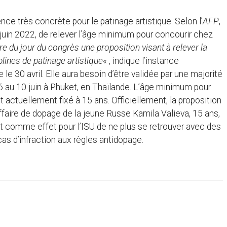
nce très concrète pour le patinage artistique. Selon l’
AFP
,
 juin 2022, de relever l’âge minimum pour concourir chez
rdre du jour du congrès une proposition visant à relever la
plines de patinage artistique
« , indique l’instance
 le 30 avril. Elle aura besoin d’être validée par une majorité
 6 au 10 juin à Phuket, en Thaïlande. L’âge minimum pour
 actuellement fixé à 15 ans. Officiellement, la proposition
affaire de dopage de la jeune Russe Kamila Valieva, 15 ans,
nt comme effet pour l’ISU de ne plus se retrouver avec des
cas d’infraction aux règles antidopage.