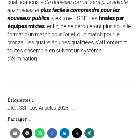
qualifications.
« Ce nouveau format sera plus adapté
aux médias et
plus facile à comprendre pour les
nouveaux publics
»
, estime l’ISSF. Les
finales par
équipes mixtes
, enfin, ne se dérouleront plus sous le
format d’un match pour l’or et d’un match pour le
bronze : les quatre équipes qualifiées s’affronteront
toutes ensemble en suivant un système
d’élimination.
Étiquettes :
CIO
,
ISSF
,
Los Angeles 2028
,
Tir
Partager ...