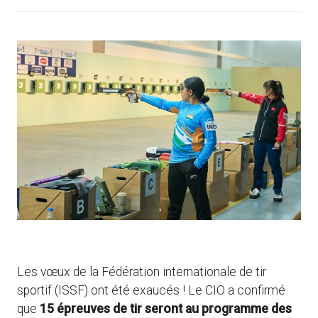
Les vœux de la Fédération internationale de tir
sportif (ISSF) ont été exaucés ! Le CIO a confirmé
que
15 épreuves de tir seront au programme des