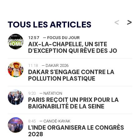
<
>
TOUS LES ARTICLES
12:57
— FOCUS DU JOUR
AIX-LA-CHAPELLE, UN SITE
D'EXCEPTION QUI RÊVE DES JO
11:18
— DAKAR 2026
DAKAR S'ENGAGE CONTRE LA
POLLUTION PLASTIQUE
9:20
— NATATION
PARIS REÇOIT UN PRIX POUR LA
BAIGNABILITÉ DE LA SEINE
8:45
— CANOË-KAYAK
L'INDE ORGANISERA LE CONGRÈS
2028