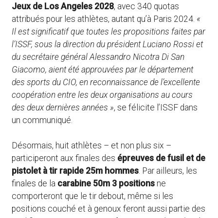
Jeux de Los Angeles 2028
, avec 340 quotas
attribués pour les athlètes, autant qu’à Paris 2024.
«
Il est significatif que toutes les propositions faites par
l’ISSF, sous la direction du président Luciano Rossi et
du secrétaire général Alessandro Nicotra Di San
Giacomo, aient été approuvées par le département
des sports du CIO, en reconnaissance de l’excellente
coopération entre les deux organisations au cours
des deux dernières années »
, se félicite l’ISSF dans
un communiqué.
Désormais, huit athlètes – et non plus six –
participeront aux finales des
épreuves de fusil et de
pistolet à tir rapide 25m hommes
. Par ailleurs, les
finales de la
carabine 50m 3 positions
ne
comporteront que le tir debout, même si les
positions couché et à genoux feront aussi partie des