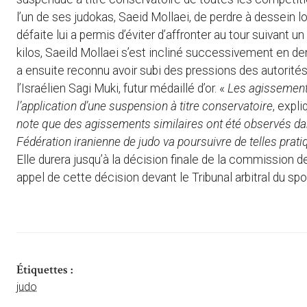
l’un de ses judokas, Saeid Mollaei, de perdre à dessein 
défaite lui a permis d’éviter d’affronter au tour suivant
kilos, Saeild Mollaei s’est incliné successivement en dem
a ensuite reconnu avoir subi des pressions des autorités
l’Israélien Sagi Muki, futur médaillé d’or. «
Les agissement
l’application d’une suspension à titre conservatoire
, expl
note que des agissements similaires ont été observés dan
Fédération iranienne de judo va poursuivre de telles prati
Elle durera jusqu’à la décision finale de la commission de
appel de cette décision devant le Tribunal arbitral du spo
Étiquettes :
judo