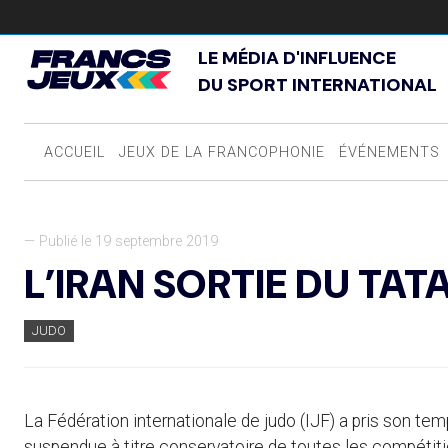
LE MÉDIA D'INFLUENCE
DU SPORT INTERNATIONAL
ACCUEIL
JEUX DE LA FRANCOPHONIE
ÉVÉNEMENTS
— Publié le 19 septembre 2019
L’IRAN SORTIE DU TAT
JUDO
La Fédération internationale de judo (IJF) a pris son tem
suspendue à titre conservatoire de toutes les compétitio