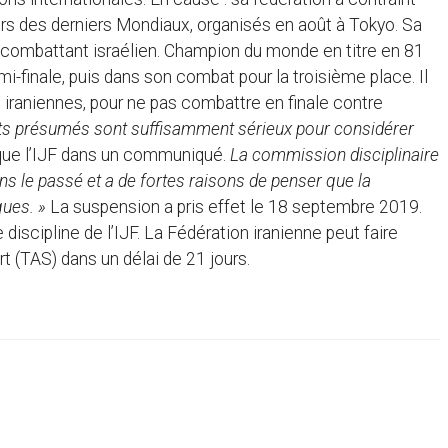
lors des derniers Mondiaux, organisés en août à Tokyo. Sa
 un combattant israélien. Champion du monde en titre en 81
i-finale, puis dans son combat pour la troisième place. Il
 iraniennes, pour ne pas combattre en finale contre
s présumés sont suffisamment sérieux pour considérer
ique l’IJF dans un communiqué.
La commission disciplinaire
s le passé et a de fortes raisons de penser que la
ques. »
La suspension a pris effet le 18 septembre 2019.
 discipline de l’IJF. La Fédération iranienne peut faire
rt (TAS) dans un délai de 21 jours.