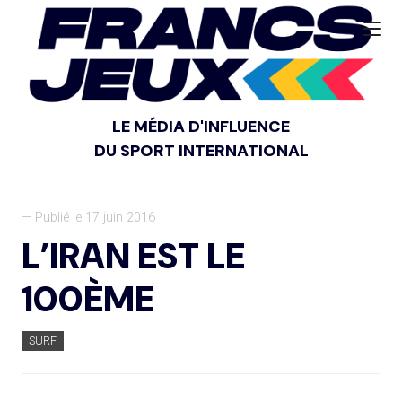
LE MÉDIA D'INFLUENCE
DU SPORT INTERNATIONAL
— Publié le 17 juin 2016
L’IRAN EST LE
100ÈME
SURF