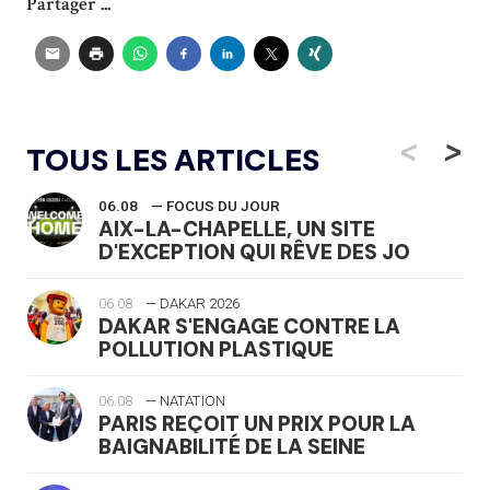
Partager ...
<
>
TOUS LES ARTICLES
06.08
— FOCUS DU JOUR
AIX-LA-CHAPELLE, UN SITE
D'EXCEPTION QUI RÊVE DES JO
06.08
— DAKAR 2026
DAKAR S'ENGAGE CONTRE LA
POLLUTION PLASTIQUE
06.08
— NATATION
PARIS REÇOIT UN PRIX POUR LA
BAIGNABILITÉ DE LA SEINE