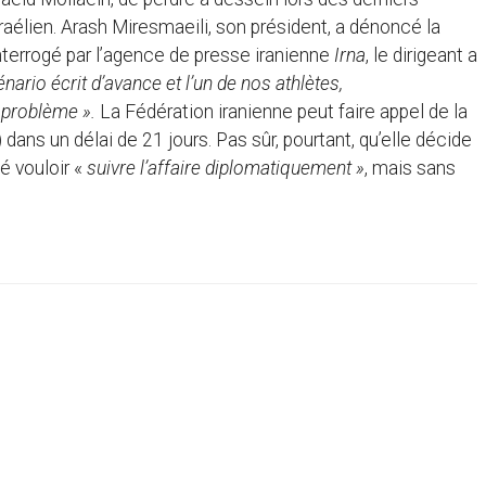
raélien. Arash Miresmaeili, son président, a dénoncé la
nterrogé par l’agence de presse iranienne
Irna
, le dirigeant a
nario écrit d’avance et l’un de nos athlètes,
e problème ».
La Fédération iranienne peut faire appel de la
) dans un délai de 21 jours. Pas sûr, pourtant, qu’elle décide
é vouloir «
suivre l’affaire diplomatiquement »
, mais sans