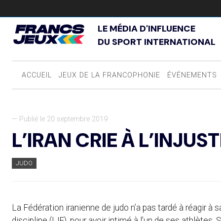
LE MÉDIA D'INFLUENCE
DU SPORT INTERNATIONAL
ACCUEIL
JEUX DE LA FRANCOPHONIE
ÉVÉNEMENTS
— Publié le 20 septembre 2019
L’IRAN CRIE À L’INJUS
JUDO
La Fédération iranienne de judo n’a pas tardé à réagir à s
discipline (IJF), pour avoir intimé à l’un de ses athlètes,