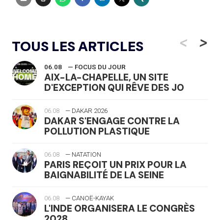
<
>
TOUS LES ARTICLES
06.08
— FOCUS DU JOUR
AIX-LA-CHAPELLE, UN SITE
D'EXCEPTION QUI RÊVE DES JO
06.08
— DAKAR 2026
DAKAR S'ENGAGE CONTRE LA
POLLUTION PLASTIQUE
06.08
— NATATION
PARIS REÇOIT UN PRIX POUR LA
BAIGNABILITÉ DE LA SEINE
06.08
— CANOË-KAYAK
L'INDE ORGANISERA LE CONGRÈS
2028