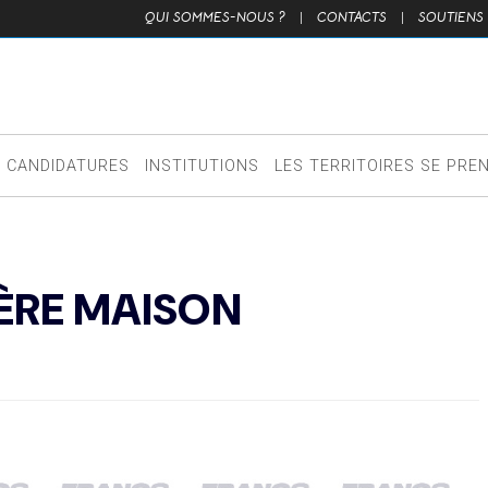
QUI SOMMES-NOUS ?
|
CONTACTS
|
SOUTIENS
CANDIDATURES
INSTITUTIONS
LES TERRITOIRES SE PRE
IÈRE MAISON