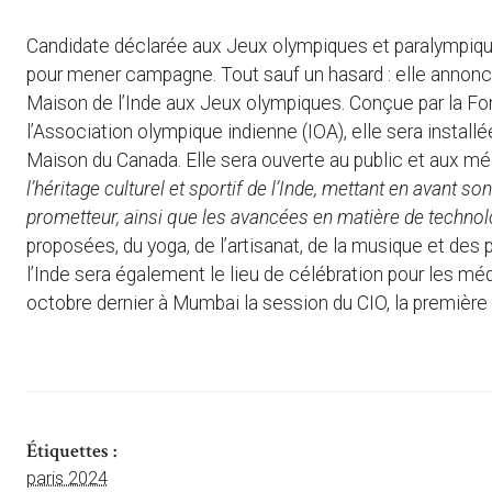
Candidate déclarée aux Jeux olympiques et paralympique
pour mener campagne. Tout sauf un hasard : elle annonce
Maison de l’Inde aux Jeux olympiques. Conçue par la Fo
l’Association olympique indienne (IOA), elle sera installée
Maison du Canada. Elle sera ouverte au public et aux mé
l’héritage culturel et sportif de l’Inde, mettant en avant 
prometteur, ainsi que les avancées en matière de technolog
proposées, du yoga, de l’artisanat, de la musique et de
l’Inde sera également le lieu de célébration pour les méda
octobre dernier à Mumbai la session du CIO, la première
Étiquettes :
paris 2024