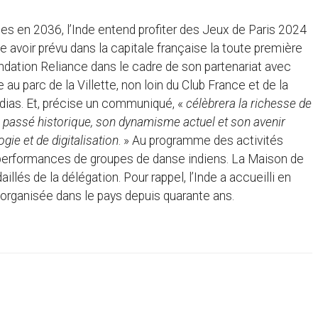
s en 2036, l’Inde entend profiter des Jeux de Paris 2024
 avoir prévu dans la capitale française la toute première
ndation Reliance dans le cadre de son partenariat avec
 au parc de la Villette, non loin du Club France et de la
dias. Et, précise un communiqué, «
célèbrera la richesse de
son passé historique, son dynamisme actuel et son avenir
ie et de digitalisation
. » Au programme des activités
s performances de groupes de danse indiens. La Maison de
illés de la délégation. Pour rappel, l’Inde a accueilli en
 organisée dans le pays depuis quarante ans.