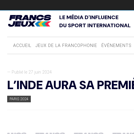
LE MÉDIA D'INFLUENCE
DU SPORT INTERNATIONAL
ACCUEIL
JEUX DE LA FRANCOPHONIE
ÉVÉNEMENTS
— Publié le 27 juin 2024
L’INDE AURA SA PREM
PARIS 2024