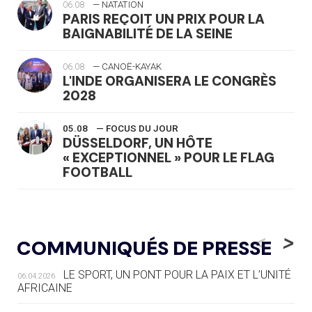
06.08
— NATATION
PARIS REÇOIT UN PRIX POUR LA
BAIGNABILITÉ DE LA SEINE
06.08
— CANOË-KAYAK
L'INDE ORGANISERA LE CONGRÈS
2028
05.08
— FOCUS DU JOUR
DÜSSELDORF, UN HÔTE
« EXCEPTIONNEL » POUR LE FLAG
FOOTBALL
05.08
— LUGE
LE RÊVE DE VOIR LA LUGE ALPINE
<
>
COMMUNIQUÉS DE PRESSE
AUX JO « N'EST PAS FINI »
LE SPORT, UN PONT POUR LA PAIX ET L’UNITÉ
06.04.2026
05.08
— TIR À L'ARC
AFRICAINE
DES MONDIAUX À BRISBANE SUR LA
ROUTE DES JO 2032