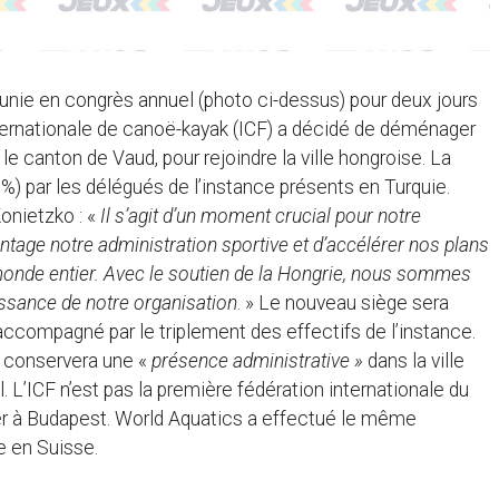
unie en congrès annuel (photo ci-dessus) pour deux jours
internationale de canoë-kayak (ICF) a décidé de déménager
 le canton de Vaud, pour rejoindre la ville hongroise. La
) par les délégués de l’instance présents en Turquie.
onietzko : «
Il s’agit d’un moment crucial pour notre
ntage notre administration sportive et d’accélérer nos plans
monde entier. Avec le soutien de la Hongrie, nous sommes
issance de notre organisation
. » Le nouveau siège sera
compagné par le triplement des effectifs de l’instance.
e conservera une «
présence administrative »
dans la ville
. L’ICF n’est pas la première fédération internationale du
er à Budapest. World Aquatics a effectué le même
 en Suisse.