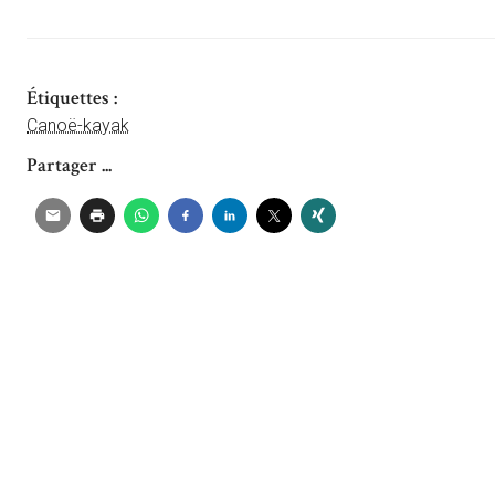
Étiquettes :
Canoë-kayak
Partager ...