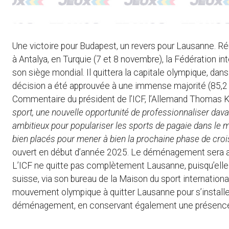
Une victoire pour Budapest, un revers pour Lausanne. Ré
à Antalya, en Turquie (7 et 8 novembre), la Fédération 
son siège mondial. Il quittera la capitale olympique, dans
décision a été approuvée à une immense majorité (85,2 %
Commentaire du président de l’ICF, l’Allemand Thomas K
sport, une nouvelle opportunité de professionnaliser dava
ambitieux pour populariser les sports de pagaie dans le 
bien placés pour mener à bien la prochaine phase de cro
ouvert en début d’année 2025. Le déménagement sera ac
L’ICF ne quitte pas complètement Lausanne, puisqu’ell
suisse, via son bureau de la Maison du sport international
mouvement olympique à quitter Lausanne pour s’install
déménagement, en conservant également une présence