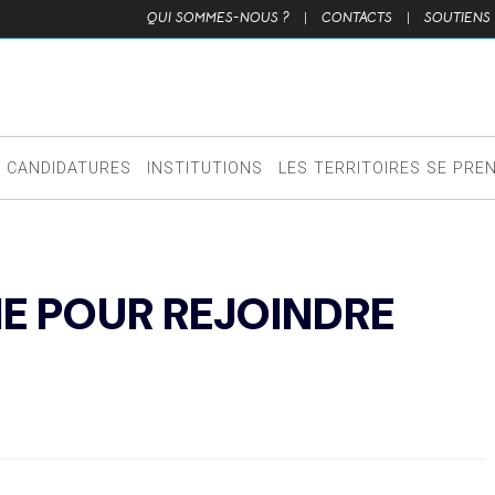
QUI SOMMES-NOUS ?
|
CONTACTS
|
SOUTIENS
CANDIDATURES
INSTITUTIONS
LES TERRITOIRES SE PRE
NE POUR REJOINDRE