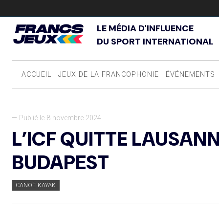
LE MÉDIA D'INFLUENCE
DU SPORT INTERNATIONAL
ACCUEIL
JEUX DE LA FRANCOPHONIE
ÉVÉNEMENTS
— Publié le 8 novembre 2024
L’ICF QUITTE LAUSAN
BUDAPEST
CANOË-KAYAK