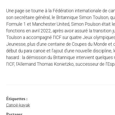
Une page se tourne à la Fédération internationale de ca
son secrétaire général, le Britannique Simon Toulson, qui
Formule 1 et Manchester United, Simon Poulson était le s
fonctions en avril 2022, après avoir assuré la transition
Toulson a accompagné l’ICF sur quatre Jeux olympiques,
Jeunesse, plus d’une centaine de Coupes du Monde et 
début du para canoë et l’ajout d’une nouvelle discipline
hasard : la démission du Britannique intervient quelques
l’ICF, l’Allemand Thomas Konietzko, successeur de l’Es
Étiquettes :
Canoë-kayak
Partager ...