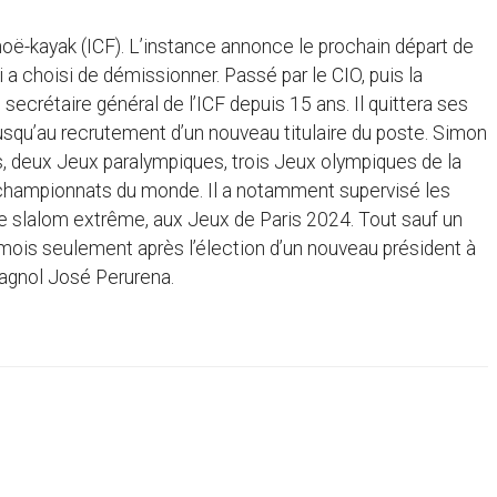
noë-kayak (ICF). L’instance annonce le prochain départ de
 a choisi de démissionner. Passé par le CIO, puis la
ecrétaire général de l’ICF depuis 15 ans. Il quittera ses
 jusqu’au recrutement d’un nouveau titulaire du poste. Simon
 deux Jeux paralympiques, trois Jeux olympiques de la
championnats du monde. Il a notamment supervisé les
, le slalom extrême, aux Jeux de Paris 2024. Tout sauf un
 mois seulement après l’élection d’un nouveau président à
pagnol José Perurena.