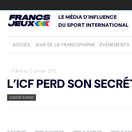
LE MÉDIA D'INFLUENCE
DU SPORT INTERNATIONAL
ACCUEIL
JEUX DE LA FRANCOPHONIE
ÉVÉNEMENTS
— Publié le 20 janvier 2022
L’ICF PERD SON SECR
CANOË-KAYAK