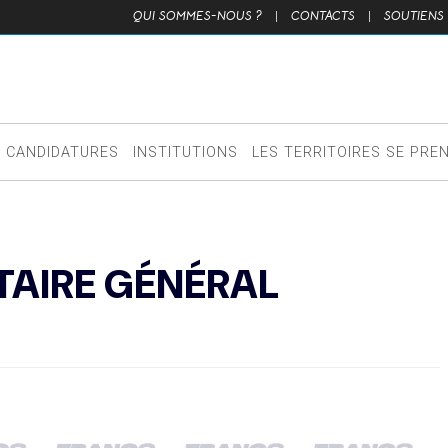
QUI SOMMES-NOUS ?
|
CONTACTS
|
SOUTIENS
CANDIDATURES
INSTITUTIONS
LES TERRITOIRES SE PRE
ÉTAIRE GÉNÉRAL