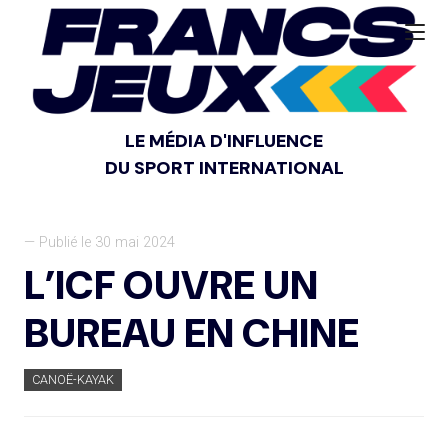
LE MÉDIA D'INFLUENCE
DU SPORT INTERNATIONAL
— Publié le 30 mai 2024
L’ICF OUVRE UN
BUREAU EN CHINE
CANOË-KAYAK