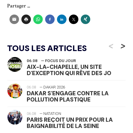
Partager ...
<
>
TOUS LES ARTICLES
06.08
— FOCUS DU JOUR
AIX-LA-CHAPELLE, UN SITE
D'EXCEPTION QUI RÊVE DES JO
06.08
— DAKAR 2026
DAKAR S'ENGAGE CONTRE LA
POLLUTION PLASTIQUE
06.08
— NATATION
PARIS REÇOIT UN PRIX POUR LA
BAIGNABILITÉ DE LA SEINE