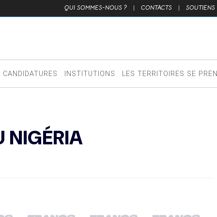
QUI SOMMES-NOUS ?
|
CONTACTS
|
SOUTIENS
CANDIDATURES
INSTITUTIONS
LES TERRITOIRES SE PRE
U NIGÉRIA