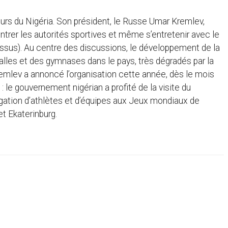
ours du Nigéria. Son président, le Russe Umar Kremlev,
ntrer les autorités sportives et même s’entretenir avec le
essus). Au centre des discussions, le développement de la
salles et des gymnases dans le pays, très dégradés par la
remlev a annoncé l’organisation cette année, dès le mois
: le gouvernement nigérian a profité de la visite du
légation d’athlètes et d’équipes aux Jeux mondiaux de
t Ekaterinburg.