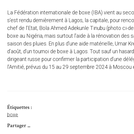
La Fédération internationale de boxe (IBA) vient au sec
s’est rendu dernièrement à Lagos, la capitale, pour renco
chef de l’Etat, Bola Ahmed Adekunle Tinubu (photo ci-d
boxe au Nigéria, mais surtout l’aide à la rénovation des 
saison des pluies. En plus d’une aide matérielle, Umar K
d’août, d’un tournoi de boxe à Lagos. Tout sauf un hasard 
dirigeant russe pour confirmer la participation d’une dé
l’Amitié, prévus du 15 au 29 septembre 2024 à Moscou e
Étiquettes :
boxe
Partager ...