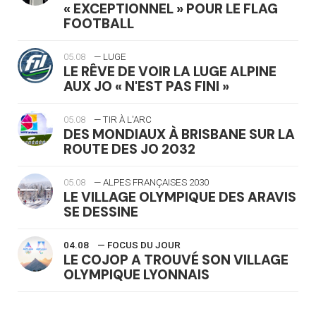
« EXCEPTIONNEL » POUR LE FLAG
FOOTBALL
05.08
— LUGE
LE RÊVE DE VOIR LA LUGE ALPINE
AUX JO « N'EST PAS FINI »
05.08
— TIR À L'ARC
DES MONDIAUX À BRISBANE SUR LA
ROUTE DES JO 2032
05.08
— ALPES FRANÇAISES 2030
LE VILLAGE OLYMPIQUE DES ARAVIS
SE DESSINE
04.08
— FOCUS DU JOUR
LE COJOP A TROUVÉ SON VILLAGE
OLYMPIQUE LYONNAIS