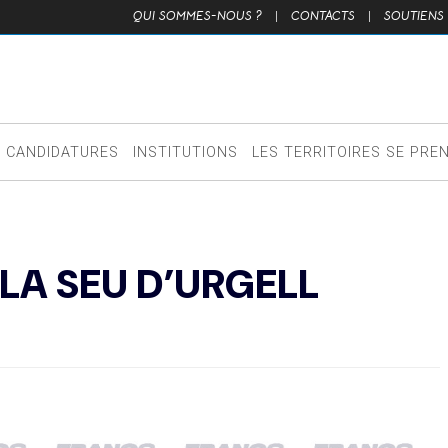
QUI SOMMES-NOUS ?
|
CONTACTS
|
SOUTIENS
CANDIDATURES
INSTITUTIONS
LES TERRITOIRES SE PRE
 LA SEU D’URGELL