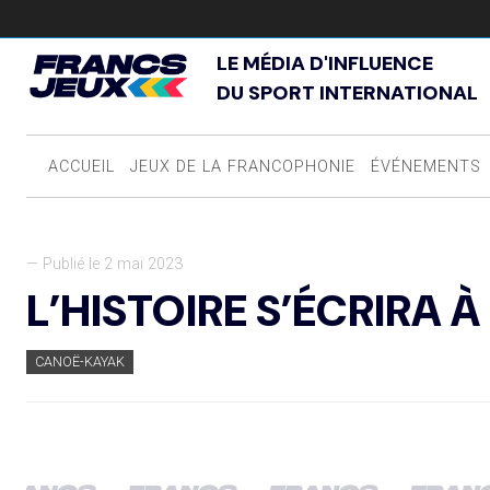
LE MÉDIA D'INFLUENCE
DU SPORT INTERNATIONAL
ACCUEIL
JEUX DE LA FRANCOPHONIE
ÉVÉNEMENTS
— Publié le 2 mai 2023
L’HISTOIRE S’ÉCRIRA À
CANOË-KAYAK