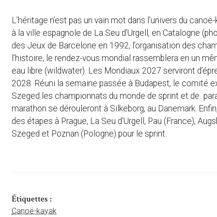
L’héritage n’est pas un vain mot dans l’univers du canoë-k
à la ville espagnole de La Seu d’Urgell, en Catalogne (p
des Jeux de Barcelone en 1992, l’organisation des cha
l’histoire, le rendez-vous mondial rassemblera en un même 
eau libre (wildwater). Les Mondiaux 2027 serviront d’épr
2028. Réuni la semaine passée à Budapest, le comité exéc
Szeged les championnats du monde de sprint et de pa
marathon se dérouleront à Silkeborg, au Danemark. Enfi
des étapes à Prague, La Seu d’Urgell, Pau (France), Augs
Szeged et Poznan (Pologne) pour le sprint.
Étiquettes :
Canoë-kayak