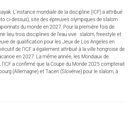
ayak. L’instance mondiale de la discipline (ICF) a attribué
hoto ci-dessus), site des épreuves olympiques de slalom
mpionnats du monde en 2027. Pour la première fois de
lieu trois disciplines de l’eau vive : slalom, freestyle et
euve de qualification pour les Jeux de Los Angeles en
utif de l’ICF a également attribué à la ville hongroise de
racanoë en 2027. La même année, les Mondiaux de
n, l’ICF a confirmé que la Coupe du Monde 2025 compterait
bourg (Allemagne) et Tacen (Slovénie) pour le slalom, à