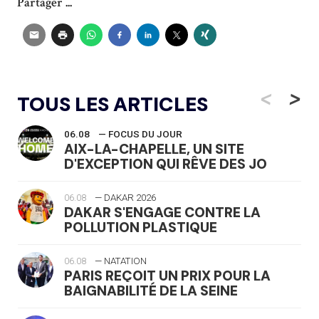
Partager ...
<
>
TOUS LES ARTICLES
06.08
— FOCUS DU JOUR
AIX-LA-CHAPELLE, UN SITE
D'EXCEPTION QUI RÊVE DES JO
06.08
— DAKAR 2026
DAKAR S'ENGAGE CONTRE LA
POLLUTION PLASTIQUE
06.08
— NATATION
PARIS REÇOIT UN PRIX POUR LA
BAIGNABILITÉ DE LA SEINE