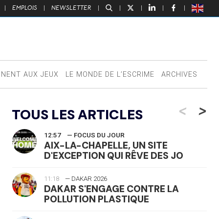
|
EMPLOIS
|
NEWSLETTER
|
|
|
|
|
NNENT AUX JEUX
LE MONDE DE L’ESCRIME
ARCHIVES
<
>
TOUS LES ARTICLES
12:57
— FOCUS DU JOUR
AIX-LA-CHAPELLE, UN SITE
D'EXCEPTION QUI RÊVE DES JO
11:18
— DAKAR 2026
DAKAR S'ENGAGE CONTRE LA
POLLUTION PLASTIQUE