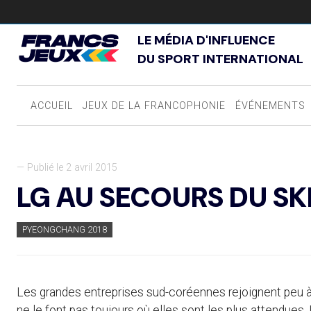
LE MÉDIA D'INFLUENCE
DU SPORT INTERNATIONAL
ACCUEIL
JEUX DE LA FRANCOPHONIE
ÉVÉNEMENTS
— Publié le 2 avril 2015
LG AU SECOURS DU S
PYEONGCHANG 2018
Les grandes entreprises sud-coréennes rejoignent peu à
ne le font pas toujours où elles sont les plus attendues.