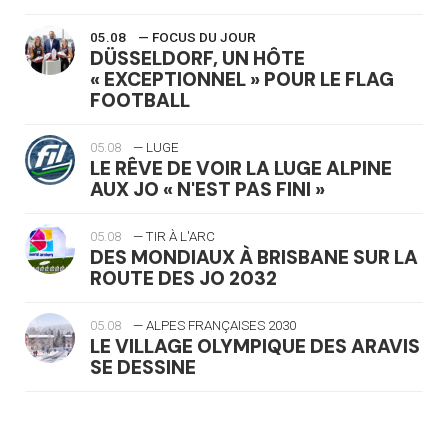
05.08
— FOCUS DU JOUR
DÜSSELDORF, UN HÔTE
« EXCEPTIONNEL » POUR LE FLAG
FOOTBALL
05.08
— LUGE
LE RÊVE DE VOIR LA LUGE ALPINE
AUX JO « N'EST PAS FINI »
05.08
— TIR À L'ARC
DES MONDIAUX À BRISBANE SUR LA
ROUTE DES JO 2032
05.08
— ALPES FRANÇAISES 2030
LE VILLAGE OLYMPIQUE DES ARAVIS
SE DESSINE
04.08
— FOCUS DU JOUR