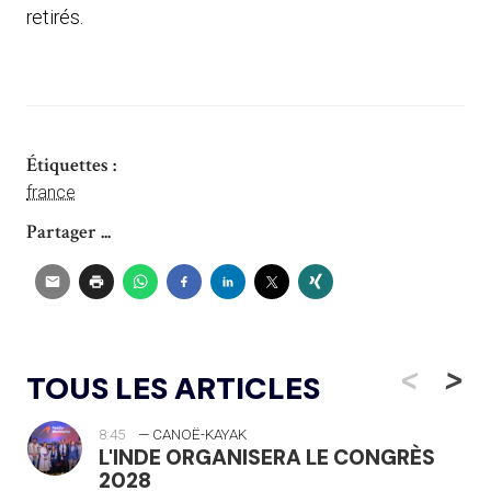
retirés.
Étiquettes :
france
Partager ...
<
>
TOUS LES ARTICLES
8:45
— CANOË-KAYAK
L'INDE ORGANISERA LE CONGRÈS
2028