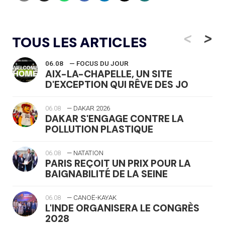
<
>
TOUS LES ARTICLES
06.08
— FOCUS DU JOUR
AIX-LA-CHAPELLE, UN SITE
D'EXCEPTION QUI RÊVE DES JO
06.08
— DAKAR 2026
DAKAR S'ENGAGE CONTRE LA
POLLUTION PLASTIQUE
06.08
— NATATION
PARIS REÇOIT UN PRIX POUR LA
BAIGNABILITÉ DE LA SEINE
06.08
— CANOË-KAYAK
L'INDE ORGANISERA LE CONGRÈS
2028