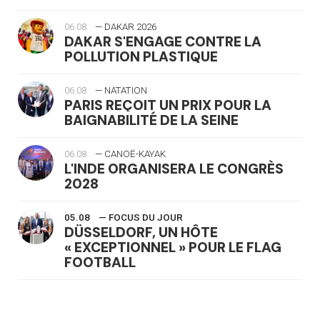
06.08
— DAKAR 2026
DAKAR S'ENGAGE CONTRE LA
POLLUTION PLASTIQUE
06.08
— NATATION
PARIS REÇOIT UN PRIX POUR LA
BAIGNABILITÉ DE LA SEINE
06.08
— CANOË-KAYAK
L'INDE ORGANISERA LE CONGRÈS
2028
05.08
— FOCUS DU JOUR
DÜSSELDORF, UN HÔTE
« EXCEPTIONNEL » POUR LE FLAG
FOOTBALL
05.08
— LUGE