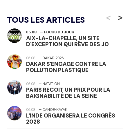
<
>
TOUS LES ARTICLES
06.08
— FOCUS DU JOUR
AIX-LA-CHAPELLE, UN SITE
D'EXCEPTION QUI RÊVE DES JO
06.08
— DAKAR 2026
DAKAR S'ENGAGE CONTRE LA
POLLUTION PLASTIQUE
06.08
— NATATION
PARIS REÇOIT UN PRIX POUR LA
BAIGNABILITÉ DE LA SEINE
06.08
— CANOË-KAYAK
L'INDE ORGANISERA LE CONGRÈS
2028