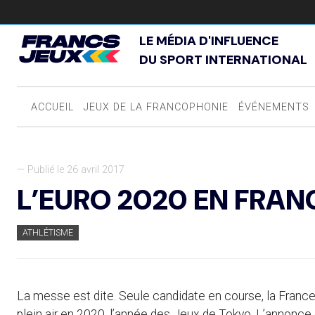
LE MÉDIA D'INFLUENCE
DU SPORT INTERNATIONAL
ACCUEIL
JEUX DE LA FRANCOPHONIE
ÉVÉNEMENTS
— Publié le 26 avril 2017
L’EURO 2020 EN FRAN
ATHLÉTISME
La messe est dite. Seule candidate en course, la Franc
plein air en 2020, l’année des Jeux de Tokyo. L’annonce en