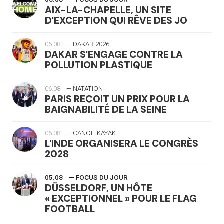
AIX-LA-CHAPELLE, UN SITE
D'EXCEPTION QUI RÊVE DES JO
06.08
— DAKAR 2026
DAKAR S'ENGAGE CONTRE LA
POLLUTION PLASTIQUE
06.08
— NATATION
PARIS REÇOIT UN PRIX POUR LA
BAIGNABILITÉ DE LA SEINE
06.08
— CANOË-KAYAK
L'INDE ORGANISERA LE CONGRÈS
2028
05.08
— FOCUS DU JOUR
DÜSSELDORF, UN HÔTE
« EXCEPTIONNEL » POUR LE FLAG
FOOTBALL