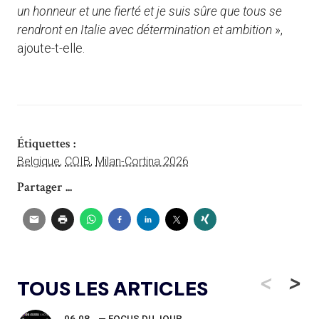
un honneur et une fierté et je suis sûre que tous se
rendront en Italie avec détermination et ambition
»,
ajoute-t-elle.
Étiquettes :
Belgique
,
COIB
,
Milan-Cortina 2026
Partager ...
<
>
TOUS LES ARTICLES
06.08
— FOCUS DU JOUR