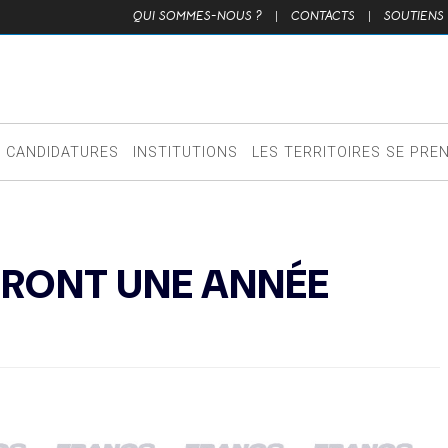
QUI SOMMES-NOUS ?
|
CONTACTS
|
SOUTIENS
CANDIDATURES
INSTITUTIONS
LES TERRITOIRES SE PRE
RONT UNE ANNÉE