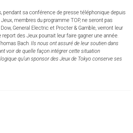
, pendant sa conférence de presse téléphonique depuis
es Jeux, membres du programme TOP, ne seront pas
, Dow, General Electric et Procter & Gamble, verront leur
report des Jeux pourrait leur faire gagner une année.
 Thomas Bach.
Ils nous ont assuré de leur soutien dans
t voir de quelle façon intégrer cette situation
st logique qu’un sponsor des Jeux de Tokyo conserve ses