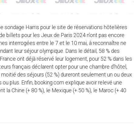
 de sondage Harris pour le site de réservations hôtelières
de billets pour les Jeux de Paris 2024 n’ont pas encore
es interrogées entre le 7 et le 10 mai, à reconnaître ne
ndant leur séjour olympique. Dans le détail, 58 % des
-France ont déjà réservé leur logement, pour 52 % dans les
ateurs français déclarent opter pour une chambre d’hôtel,
e la moitié des séjours (52 %) dureront seulement un ou deux
ts ou plus. Enfin, booking.com explique avoir relevé une
 la Chine (+ 80 %), le Mexique (+ 50 %), le Maroc (+ 40