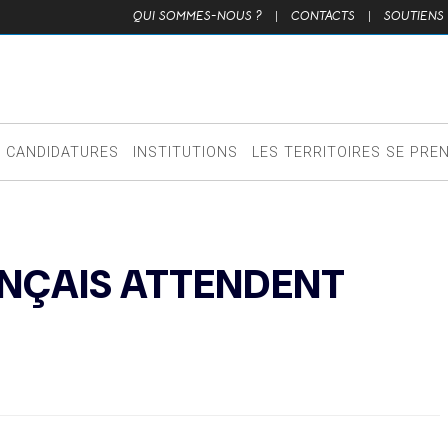
QUI SOMMES-NOUS ?
|
CONTACTS
|
SOUTIENS
CANDIDATURES
INSTITUTIONS
LES TERRITOIRES SE PRE
ANÇAIS ATTENDENT