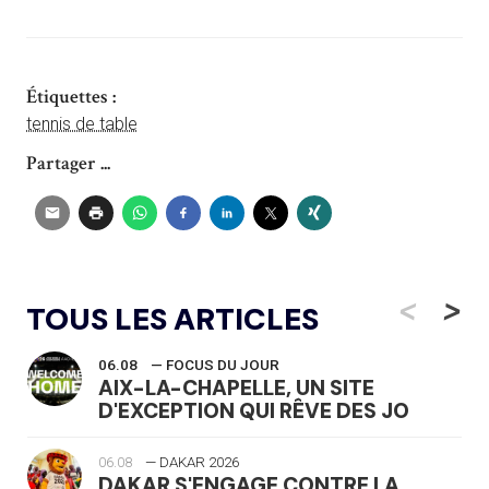
Étiquettes :
tennis de table
Partager ...
<
>
TOUS LES ARTICLES
06.08
— FOCUS DU JOUR
AIX-LA-CHAPELLE, UN SITE
D'EXCEPTION QUI RÊVE DES JO
06.08
— DAKAR 2026
DAKAR S'ENGAGE CONTRE LA