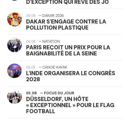
D'EXCEPTION QUI RÊVE DES JO
06.08
— DAKAR 2026
DAKAR S'ENGAGE CONTRE LA
POLLUTION PLASTIQUE
06.08
— NATATION
PARIS REÇOIT UN PRIX POUR LA
BAIGNABILITÉ DE LA SEINE
06.08
— CANOË-KAYAK
L'INDE ORGANISERA LE CONGRÈS
2028
05.08
— FOCUS DU JOUR
DÜSSELDORF, UN HÔTE
« EXCEPTIONNEL » POUR LE FLAG
FOOTBALL