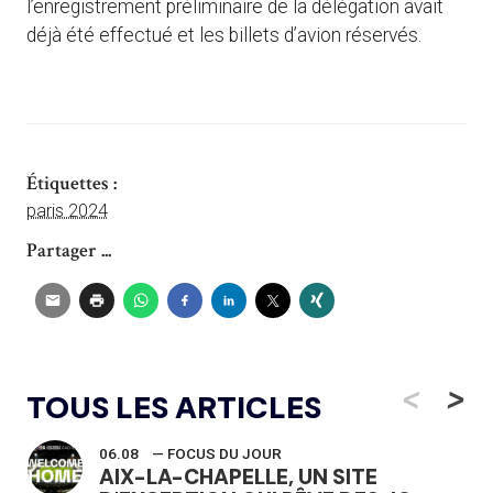
l’enregistrement préliminaire de la délégation avait
déjà été effectué et les billets d’avion réservés.
Étiquettes :
paris 2024
Partager ...
<
>
TOUS LES ARTICLES
06.08
— FOCUS DU JOUR
AIX-LA-CHAPELLE, UN SITE