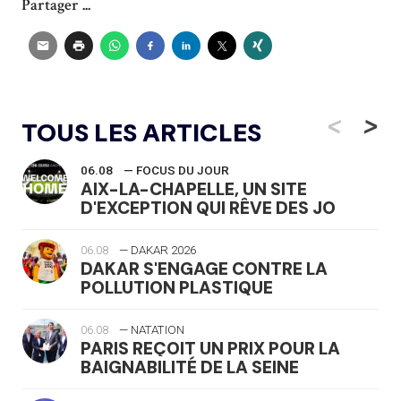
Partager ...
<
>
TOUS LES ARTICLES
06.08
— FOCUS DU JOUR
AIX-LA-CHAPELLE, UN SITE
D'EXCEPTION QUI RÊVE DES JO
06.08
— DAKAR 2026
DAKAR S'ENGAGE CONTRE LA
POLLUTION PLASTIQUE
06.08
— NATATION
PARIS REÇOIT UN PRIX POUR LA
BAIGNABILITÉ DE LA SEINE