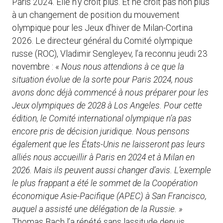
Paris 2024. Elle n’y croit plus. Et ne croit pas non plus
à un changement de position du mouvement
olympique pour les Jeux d’hiver de Milan-Cortina
2026. Le directeur général du Comité olympique
russe (ROC), Vladimir Sengleyev, l’a reconnu jeudi 23
novembre : «
Nous nous attendions à ce que la
situation évolue de la sorte pour Paris 2024, nous
avons donc déjà commencé à nous préparer pour les
Jeux olympiques de 2028 à Los Angeles. Pour cette
édition, le Comité international olympique n’a pas
encore pris de décision juridique. Nous pensons
également que les États-Unis ne laisseront pas leurs
alliés nous accueillir à Paris en 2024 et à Milan en
2026. Mais ils peuvent aussi changer d’avis. L’exemple
le plus frappant a été le sommet de la Coopération
économique Asie-Pacifique (APEC) à San Francisco,
auquel a assisté une délégation de la Russie. »
Thomas Bach l’a répété sans lassitude depuis