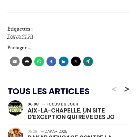
Étiquettes :
Tokyo 2020
Partager ...
<
>
TOUS LES ARTICLES
06.08
— FOCUS DU JOUR
AIX-LA-CHAPELLE, UN SITE
D'EXCEPTION QUI RÊVE DES JO
06.08
— DAKAR 2026