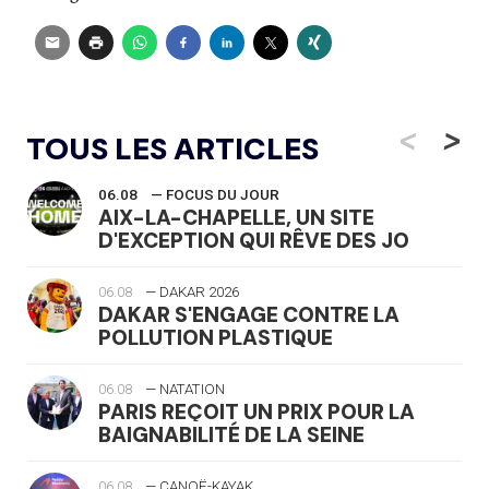
<
>
TOUS LES ARTICLES
06.08
— FOCUS DU JOUR
AIX-LA-CHAPELLE, UN SITE
D'EXCEPTION QUI RÊVE DES JO
06.08
— DAKAR 2026
DAKAR S'ENGAGE CONTRE LA
POLLUTION PLASTIQUE
06.08
— NATATION
PARIS REÇOIT UN PRIX POUR LA
BAIGNABILITÉ DE LA SEINE
06.08
— CANOË-KAYAK