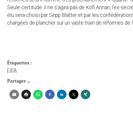
Seule certitude: il ne s’agira pas de Kofi Annan, l’ex-se
élu sera choisi par Sepp Blatter et par les confédératio
chargées de plancher sur un vaste train de réformes de l’
Étiquettes :
FIFA
Partager ...