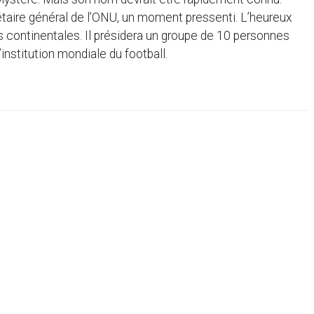
crétaire général de l’ONU, un moment pressenti. L’heureux
ns continentales. Il présidera un groupe de 10 personnes
institution mondiale du football.