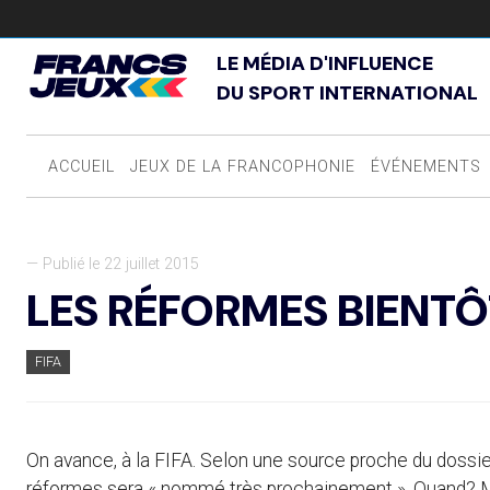
LE MÉDIA D'INFLUENCE
DU SPORT INTERNATIONAL
ACCUEIL
JEUX DE LA FRANCOPHONIE
ÉVÉNEMENTS
— Publié le 22 juillet 2015
LES RÉFORMES BIENT
FIFA
On avance, à la FIFA. Selon une source proche du dossi
réformes sera « nommé très prochainement ». Quand? M