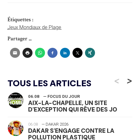
Étiquettes :
Jeux Mondiaux de Plage
Partager ...
<
>
TOUS LES ARTICLES
06.08
— FOCUS DU JOUR
AIX-LA-CHAPELLE, UN SITE
D'EXCEPTION QUI RÊVE DES JO
06.08
— DAKAR 2026
DAKAR S'ENGAGE CONTRE LA
POLLUTION PLASTIQUE