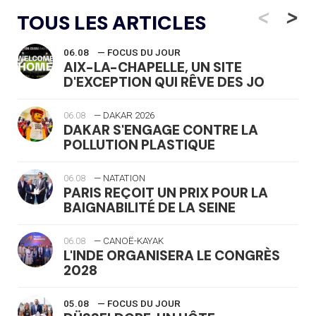
<
>
TOUS LES ARTICLES
06.08
— FOCUS DU JOUR
AIX-LA-CHAPELLE, UN SITE
D'EXCEPTION QUI RÊVE DES JO
06.08
— DAKAR 2026
DAKAR S'ENGAGE CONTRE LA
POLLUTION PLASTIQUE
06.08
— NATATION
PARIS REÇOIT UN PRIX POUR LA
BAIGNABILITÉ DE LA SEINE
06.08
— CANOË-KAYAK
L'INDE ORGANISERA LE CONGRÈS
2028
05.08
— FOCUS DU JOUR