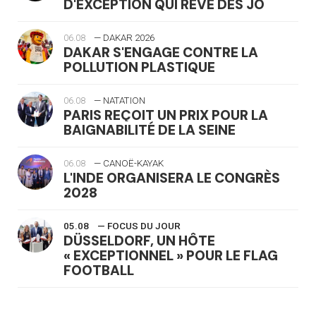
D'EXCEPTION QUI RÊVE DES JO
06.08
— DAKAR 2026
DAKAR S'ENGAGE CONTRE LA
POLLUTION PLASTIQUE
06.08
— NATATION
PARIS REÇOIT UN PRIX POUR LA
BAIGNABILITÉ DE LA SEINE
06.08
— CANOË-KAYAK
L'INDE ORGANISERA LE CONGRÈS
2028
05.08
— FOCUS DU JOUR
DÜSSELDORF, UN HÔTE
« EXCEPTIONNEL » POUR LE FLAG
FOOTBALL