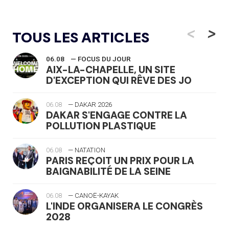
<
>
TOUS LES ARTICLES
06.08
— FOCUS DU JOUR
AIX-LA-CHAPELLE, UN SITE
D'EXCEPTION QUI RÊVE DES JO
06.08
— DAKAR 2026
DAKAR S'ENGAGE CONTRE LA
POLLUTION PLASTIQUE
06.08
— NATATION
PARIS REÇOIT UN PRIX POUR LA
BAIGNABILITÉ DE LA SEINE
06.08
— CANOË-KAYAK
L'INDE ORGANISERA LE CONGRÈS
2028