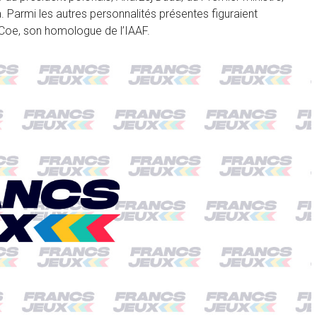
 Parmi les autres personnalités présentes figuraient
Coe, son homologue de l’IAAF.