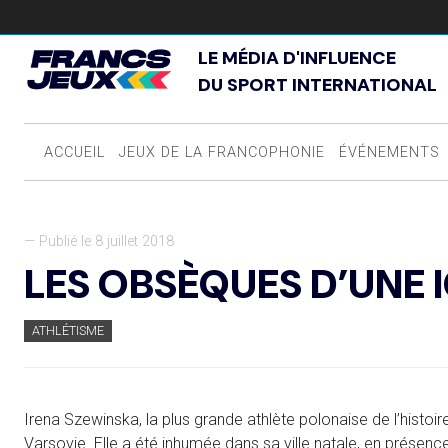
LE MÉDIA D'INFLUENCE
DU SPORT INTERNATIONAL
ACCUEIL
JEUX DE LA FRANCOPHONIE
ÉVÉNEMENTS
— Publié le 8 juillet 2018
LES OBSÈQUES D’UNE 
ATHLÉTISME
Irena Szewinska, la plus grande athlète polonaise de l’histoire,
Varsovie. Elle a été inhumée dans sa ville natale, en présenc