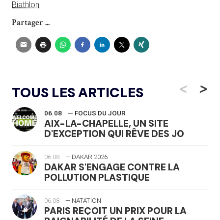
Biathlon
Partager ...
<
>
TOUS LES ARTICLES
06.08
— FOCUS DU JOUR
AIX-LA-CHAPELLE, UN SITE
D'EXCEPTION QUI RÊVE DES JO
06.08
— DAKAR 2026
DAKAR S'ENGAGE CONTRE LA
POLLUTION PLASTIQUE
06.08
— NATATION
PARIS REÇOIT UN PRIX POUR LA