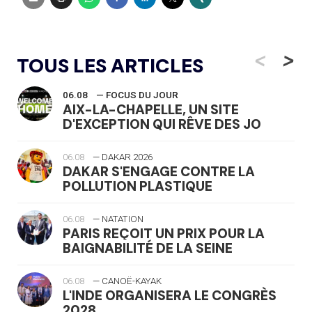
<
>
TOUS LES ARTICLES
06.08
— FOCUS DU JOUR
AIX-LA-CHAPELLE, UN SITE
D'EXCEPTION QUI RÊVE DES JO
06.08
— DAKAR 2026
DAKAR S'ENGAGE CONTRE LA
POLLUTION PLASTIQUE
06.08
— NATATION
PARIS REÇOIT UN PRIX POUR LA
BAIGNABILITÉ DE LA SEINE
06.08
— CANOË-KAYAK
L'INDE ORGANISERA LE CONGRÈS
2028